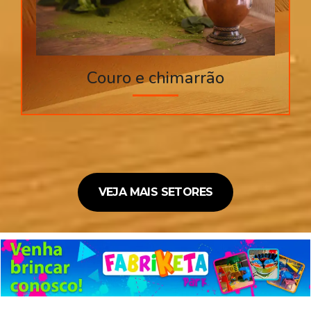
Couro e chimarrão
VEJA MAIS SETORES