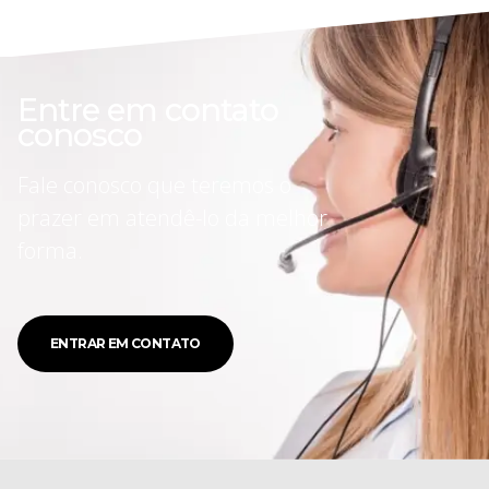
Entre em contato
conosco
Fale conosco que teremos o
prazer em atendê-lo da melhor
forma.
ENTRAR EM CONTATO