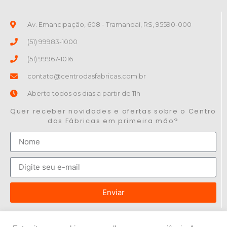
Av. Emancipação, 608 - Tramandaí, RS, 95590-000
(51) 99983-1000
(51) 99967-1016
contato@centrodasfabricas.com.br
Aberto todos os dias a partir de 11h
Quer receber novidades e ofertas sobre o Centro
das Fábricas em primeira mão?
Enviar